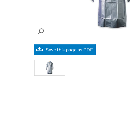
SEARCH
Save this page as PDF