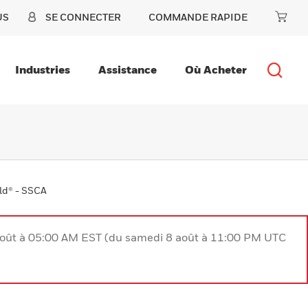
US
SE CONNECTER
COMMANDE RAPIDE
Industries
Assistance
Où Acheter
eld® - SSCA
août à 05:00 AM EST (du samedi 8 août à 11:00 PM UTC