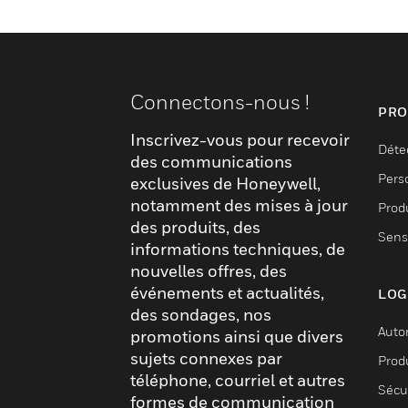
Connectons-nous !
PRO
Inscrivez-vous pour recevoir
Déte
des communications
Pers
exclusives de Honeywell,
notamment des mises à jour
Produ
des produits, des
Sens
informations techniques, de
nouvelles offres, des
événements et actualités,
LOG
des sondages, nos
Auto
promotions ainsi que divers
sujets connexes par
Produ
téléphone, courriel et autres
Sécu
formes de communication