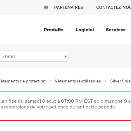
PARTENAIRES
CONTACTEZ-NO
Produits
Logiciel
Services
Vêtements de protection
Vêtements réutilisables
Silver Shi
lanifiée du samedi 8 août à 07:00 PM EST au dimanche 9 
 remercions de votre patience durant cette période.