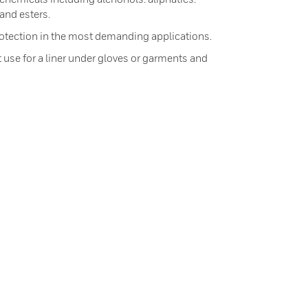
and esters.
otection in the most demanding applications.
t use for a liner under gloves or garments and