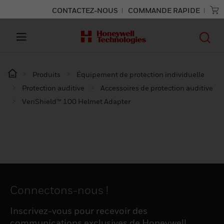
CONTACTEZ-NOUS
COMMANDE RAPIDE
Produits
Équipement de protection individuelle
Protection auditive
Accessoires de protection auditive
VeriShield™ 100 Helmet Adapter
Connectons-nous !
Inscrivez-vous pour recevoir des
communications exclusives de Honeywell,