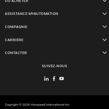
OÙ ACHETER
toggle view
ASSISTANCE MYAUTOMATION
toggle view
COMPAGNIE
toggle view
CARRIÈRE
toggle view
CONTACTER
toggle view
SUIVEZ-NOUS
Copyright © 2026 Honeywell International Inc