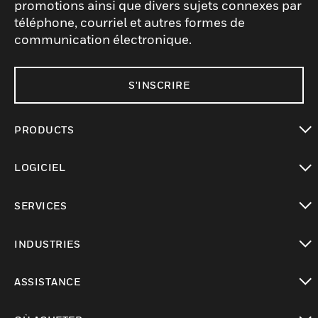
promotions ainsi que divers sujets connexes par
téléphone, courriel et autres formes de
communication électronique.
S'INSCRIRE
PRODUCTS
toggle view
LOGICIEL
toggle view
SERVICES
toggle view
INDUSTRIES
toggle view
ASSISTANCE
toggle view