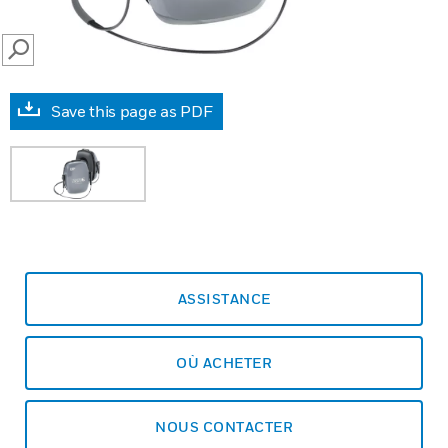
SEARCH
Save this page as PDF
ASSISTANCE
OÙ ACHETER
NOUS CONTACTER