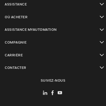
toggle view
ASSISTANCE
toggle view
OÙ ACHETER
toggle view
ASSISTANCE MYAUTOMATION
toggle view
COMPAGNIE
toggle view
CARRIÈRE
toggle view
CONTACTER
toggle view
SUIVEZ-NOUS