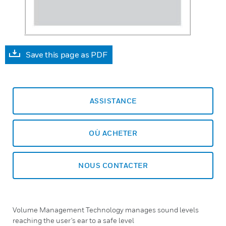
Save this page as PDF
ASSISTANCE
OÙ ACHETER
NOUS CONTACTER
Volume Management Technology manages sound levels
reaching the user's ear to a safe level