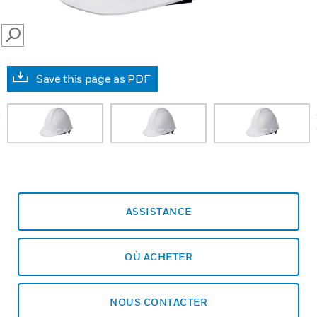
SEARCH
Save this page as PDF
prev
ASSISTANCE
OÙ ACHETER
NOUS CONTACTER