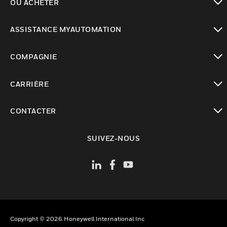
OÙ ACHETER
toggle view
ASSISTANCE MYAUTOMATION
toggle view
COMPAGNIE
toggle view
CARRIÈRE
toggle view
CONTACTER
toggle view
SUIVEZ-NOUS
Copyright © 2026 Honeywell International Inc