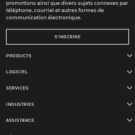
promotions ainsi que divers sujets connexes par
téléphone, courriel et autres formes de
communication électronique.
S'INSCRIRE
PRODUCTS
toggle view
LOGICIEL
toggle view
SERVICES
toggle view
INDUSTRIES
toggle view
ASSISTANCE
toggle view