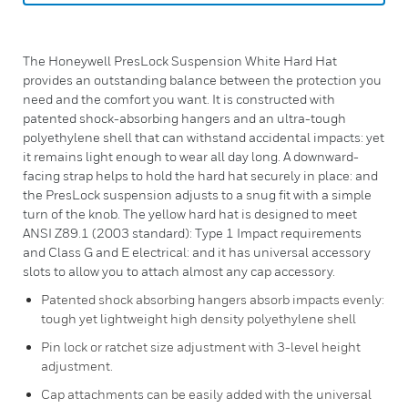
The Honeywell PresLock Suspension White Hard Hat
provides an outstanding balance between the protection you
need and the comfort you want. It is constructed with
patented shock-absorbing hangers and an ultra-tough
polyethylene shell that can withstand accidental impacts: yet
it remains light enough to wear all day long. A downward-
facing strap helps to hold the hard hat securely in place: and
the PresLock suspension adjusts to a snug fit with a simple
turn of the knob. The yellow hard hat is designed to meet
ANSI Z89.1 (2003 standard): Type 1 Impact requirements
and Class G and E electrical: and it has universal accessory
slots to allow you to attach almost any cap accessory.
Patented shock absorbing hangers absorb impacts evenly:
tough yet lightweight high density polyethylene shell
Pin lock or ratchet size adjustment with 3-level height
adjustment.
Cap attachments can be easily added with the universal