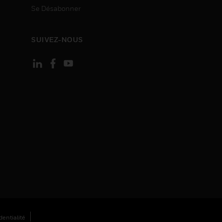
Se Désabonner
SUIVEZ-NOUS
entialité