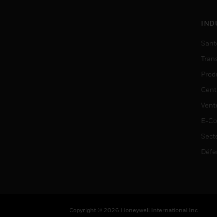
IND
Sant
Tran
Prod
Cent
Vent
E-C
Sect
Défe
Copyright © 2026 Honeywell International Inc