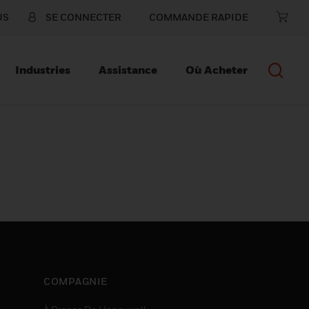
US
SE CONNECTER
COMMANDE RAPIDE
Industries
Assistance
Où Acheter
COMPAGNIE