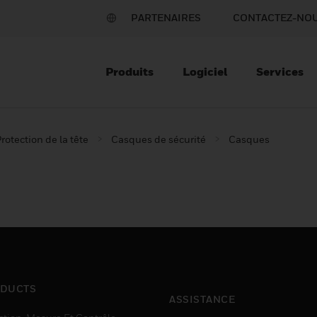
PARTENAIRES
CONTACTEZ-NO
Produits
Logiciel
Services
rotection de la tête
Casques de sécurité
Casques
DUCTS
ASSISTANCE