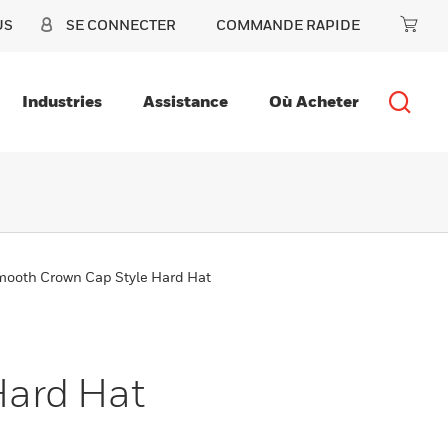
US
SE CONNECTER
COMMANDE RAPIDE
Industries
Assistance
Où Acheter
mooth Crown Cap Style Hard Hat
Hard Hat