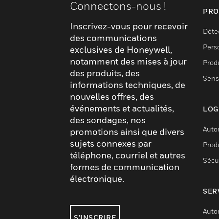
Connectons-nous !
PRO
Inscrivez-vous pour recevoir
Déte
des communications
Pers
exclusives de Honeywell,
notamment des mises à jour
Produ
des produits, des
Sens
informations techniques, de
nouvelles offres, des
événements et actualités,
LOG
des sondages, nos
Auto
promotions ainsi que divers
sujets connexes par
Produ
téléphone, courriel et autres
Sécu
formes de communication
électronique.
SER
Auto
S'INSCRIRE