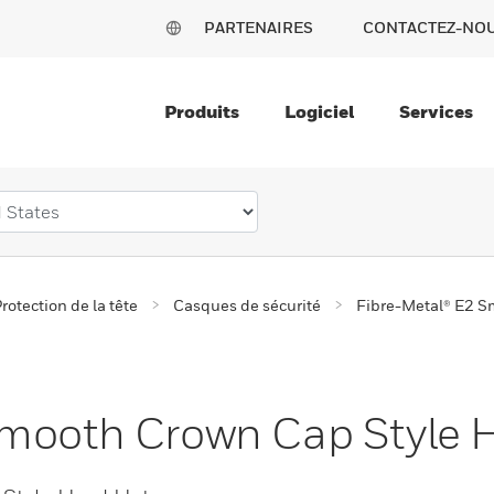
PARTENAIRES
CONTACTEZ-NO
Produits
Logiciel
Services
rotection de la tête
Casques de sécurité
Fibre-Metal® E2 S
Smooth Crown Cap Style 