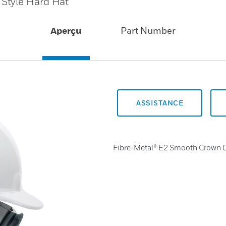
Style Hard Hat
Aperçu
Part Number
ASSISTANCE
Fibre-Metal® E2 Smooth Crown C