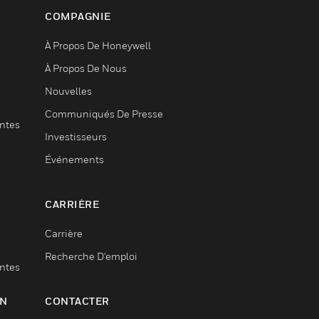
COMPAGNIE
À Propos De Honeywell
À Propos De Nous
Nouvelles
Communiqués De Presse
entes
Investisseurs
Événements
CARRIÈRE
Carrière
Recherche D'emploi
entes
ON
CONTACTER