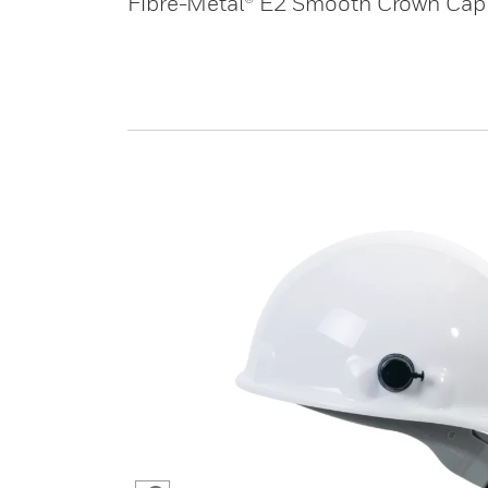
Fibre-Metal® E2 Smooth Crown Cap 