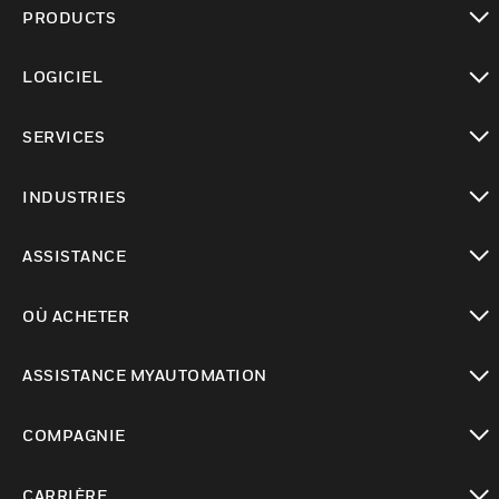
PRODUCTS
toggle view
LOGICIEL
toggle view
SERVICES
toggle view
INDUSTRIES
toggle view
ASSISTANCE
toggle view
OÙ ACHETER
toggle view
ASSISTANCE MYAUTOMATION
toggle view
COMPAGNIE
toggle view
CARRIÈRE