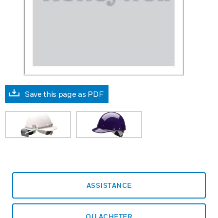
Save this page as PDF
ASSISTANCE
OÙ ACHETER