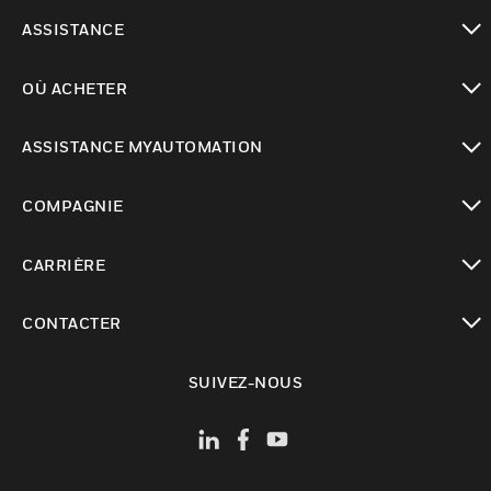
toggle view
ASSISTANCE
toggle view
OÙ ACHETER
toggle view
ASSISTANCE MYAUTOMATION
toggle view
COMPAGNIE
toggle view
CARRIÈRE
toggle view
CONTACTER
toggle view
SUIVEZ-NOUS