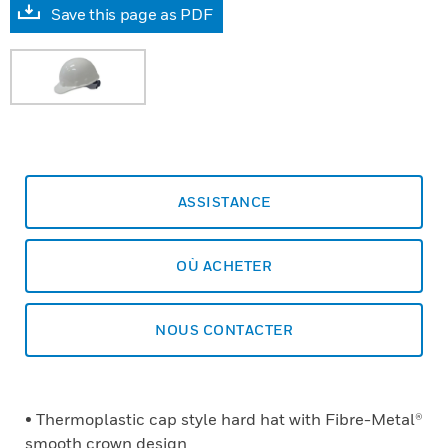
Save this page as PDF
ASSISTANCE
OÙ ACHETER
NOUS CONTACTER
• Thermoplastic cap style hard hat with Fibre-Metal®
smooth crown design