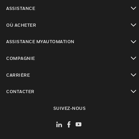
toggle view
ASSISTANCE
toggle view
OÙ ACHETER
toggle view
ASSISTANCE MYAUTOMATION
toggle view
COMPAGNIE
toggle view
CARRIÈRE
toggle view
CONTACTER
toggle view
SUIVEZ-NOUS