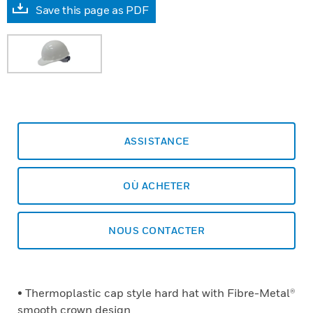
Save this page as PDF
ASSISTANCE
OÙ ACHETER
NOUS CONTACTER
• Thermoplastic cap style hard hat with Fibre-Metal®
smooth crown design