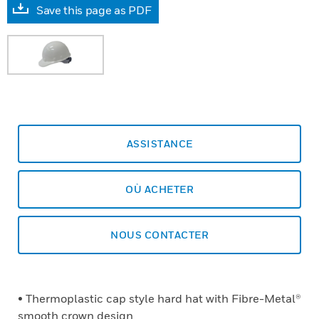
Save this page as PDF
ASSISTANCE
OÙ ACHETER
NOUS CONTACTER
• Thermoplastic cap style hard hat with Fibre-Metal®
smooth crown design