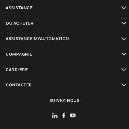
toggle view
ASSISTANCE
toggle view
OÙ ACHETER
toggle view
ASSISTANCE MYAUTOMATION
toggle view
COMPAGNIE
toggle view
CARRIÈRE
toggle view
CONTACTER
toggle view
SUIVEZ-NOUS