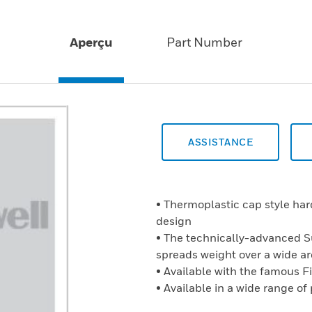
Aperçu
Part Number
ASSISTANCE
• Thermoplastic cap style ha
design
• The technically-advanced 
spreads weight over a wide a
• Available with the famous F
• Available in a wide range of