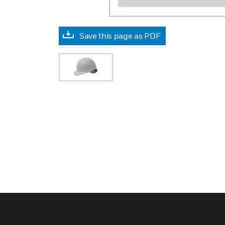
Save this page as PDF