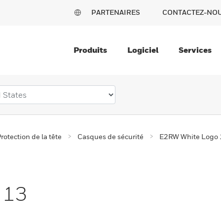
PARTENAIRES
CONTACTEZ-NO
Produits
Logiciel
Services
rotection de la tête
Casques de sécurité
E2RW White Logo 
 13