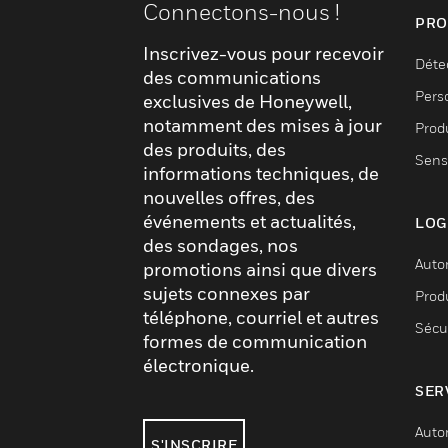
Connectons-nous !
PRO
Inscrivez-vous pour recevoir
Déte
des communications
Pers
exclusives de Honeywell,
notamment des mises à jour
Produ
des produits, des
Sens
informations techniques, de
nouvelles offres, des
événements et actualités,
LOG
des sondages, nos
Auto
promotions ainsi que divers
sujets connexes par
Produ
téléphone, courriel et autres
Sécu
formes de communication
électronique.
SER
Auto
S'INSCRIRE