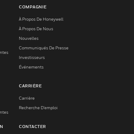
COMPAGNIE
À Propos De Honeywell
À Propos De Nous
Nouvelles
Communiqués De Presse
entes
Investisseurs
Événements
CARRIÈRE
Carrière
Recherche D'emploi
entes
ON
CONTACTER