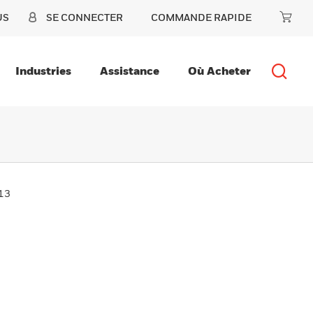
US
SE CONNECTER
COMMANDE RAPIDE
Industries
Assistance
Où Acheter
13