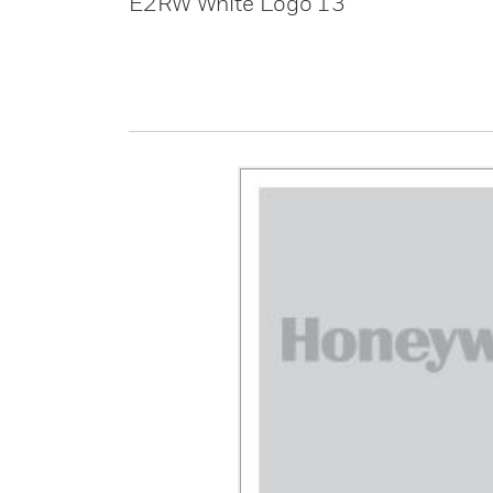
E2RW White Logo 13