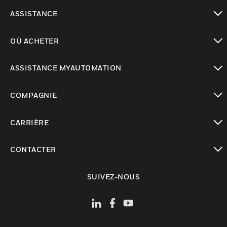
toggle view
ASSISTANCE
toggle view
OÙ ACHETER
toggle view
ASSISTANCE MYAUTOMATION
toggle view
COMPAGNIE
toggle view
CARRIÈRE
toggle view
CONTACTER
toggle view
SUIVEZ-NOUS