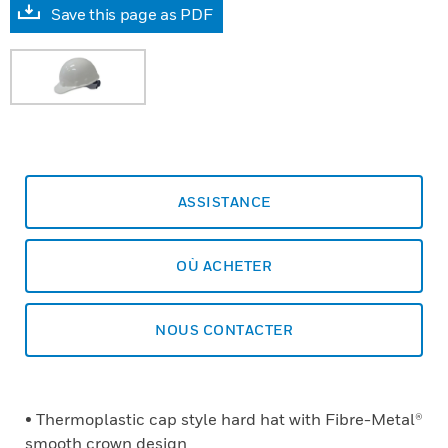
Save this page as PDF
ASSISTANCE
OÙ ACHETER
NOUS CONTACTER
• Thermoplastic cap style hard hat with Fibre-Metal®
smooth crown design