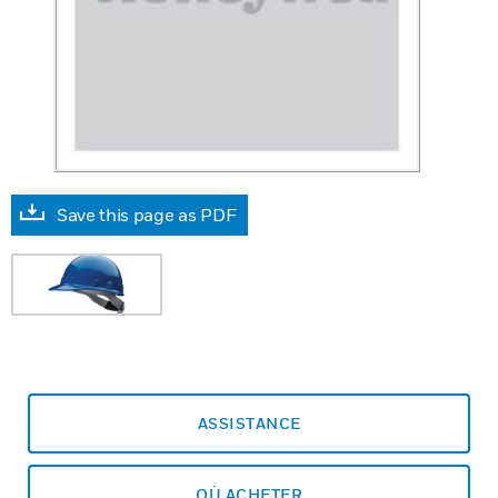
Save this page as PDF
ASSISTANCE
OÙ ACHETER