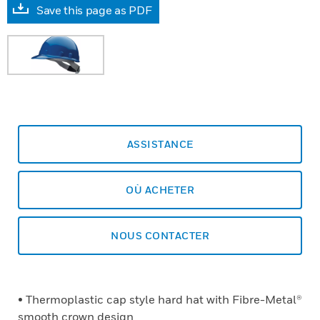
Save this page as PDF
ASSISTANCE
OÙ ACHETER
NOUS CONTACTER
• Thermoplastic cap style hard hat with Fibre-Metal®
smooth crown design