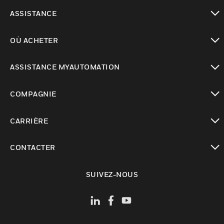
toggle view
ASSISTANCE
toggle view
OÙ ACHETER
toggle view
ASSISTANCE MYAUTOMATION
toggle view
COMPAGNIE
toggle view
CARRIÈRE
toggle view
CONTACTER
toggle view
SUIVEZ-NOUS