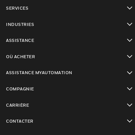
toggle view
SERVICES
toggle view
INDUSTRIES
toggle view
ASSISTANCE
toggle view
OÙ ACHETER
toggle view
ASSISTANCE MYAUTOMATION
toggle view
COMPAGNIE
toggle view
CARRIÈRE
toggle view
CONTACTER
toggle view