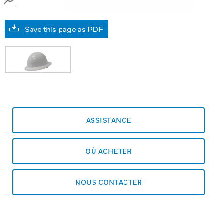
SEARCH
Save this page as PDF
ASSISTANCE
OÙ ACHETER
NOUS CONTACTER