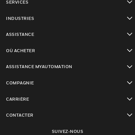
SERVICES
toggle view
INDUSTRIES
toggle view
ASSISTANCE
toggle view
OÙ ACHETER
toggle view
ASSISTANCE MYAUTOMATION
toggle view
COMPAGNIE
toggle view
CARRIÈRE
toggle view
CONTACTER
toggle view
SUIVEZ-NOUS