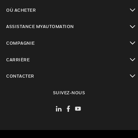
toggle view
OÙ ACHETER
toggle view
ASSISTANCE MYAUTOMATION
toggle view
COMPAGNIE
toggle view
CARRIÈRE
toggle view
CONTACTER
toggle view
SUIVEZ-NOUS