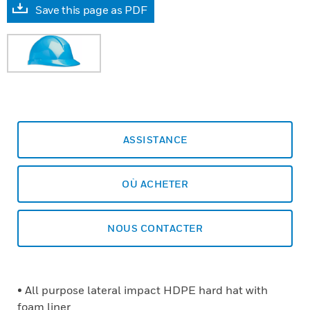
Save this page as PDF
ASSISTANCE
OÙ ACHETER
NOUS CONTACTER
• All purpose lateral impact HDPE hard hat with
foam liner