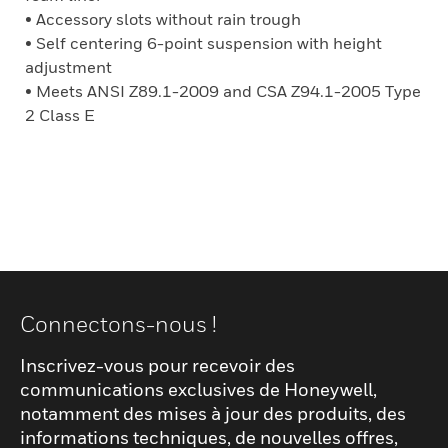
• Accessory slots without rain trough
• Self centering 6-point suspension with height
adjustment
• Meets ANSI Z89.1-2009 and CSA Z94.1-2005 Type
2 Class E
Connectons-nous !
Inscrivez-vous pour recevoir des
communications exclusives de Honeywell,
notamment des mises à jour des produits, des
informations techniques, de nouvelles offres,