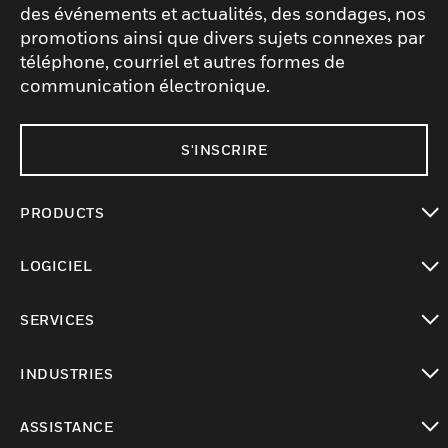
des événements et actualités, des sondages, nos
promotions ainsi que divers sujets connexes par
téléphone, courriel et autres formes de
communication électronique.
S'INSCRIRE
PRODUCTS
toggle view
LOGICIEL
toggle view
SERVICES
toggle view
INDUSTRIES
toggle view
ASSISTANCE