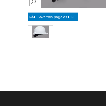
SEARCH
Save this page as PDF