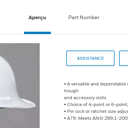
Aperçu
Part Number
ASSISTANCE
• A versatile and dependable 
trough
and accessory slots
• Choice of 4-point or 6-point
• Pin lock or ratchet size ad
• A79: Meets ANSI Z89.1-200