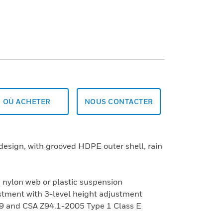
OÙ ACHETER
NOUS CONTACTER
design, with grooved HDPE outer shell, rain
, nylon web or plastic suspension
justment with 3-level height adjustment
9 and CSA Z94.1-2005 Type 1 Class E