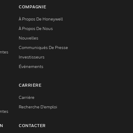
COMPAGNIE
À Propos De Honeywell
À Propos De Nous
Nouvelles
Communiqués De Presse
entes
Investisseurs
Événements
CARRIÈRE
Carrière
Recherche D'emploi
entes
ON
CONTACTER