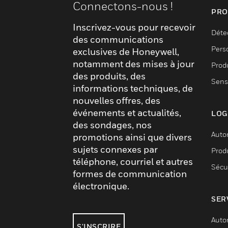
Connectons-nous !
PRO
Inscrivez-vous pour recevoir
Déte
des communications
Pers
exclusives de Honeywell,
notamment des mises à jour
Produ
des produits, des
Sens
informations techniques, de
nouvelles offres, des
événements et actualités,
LOG
des sondages, nos
Auto
promotions ainsi que divers
sujets connexes par
Produ
téléphone, courriel et autres
Sécu
formes de communication
électronique.
SER
Auto
S'INSCRIRE