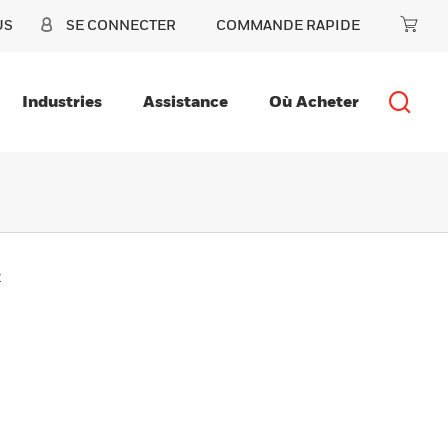
US
SE CONNECTER
COMMANDE RAPIDE
Industries
Assistance
Où Acheter
2