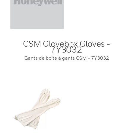
CSM Glovebox Gloves -
7Y3032
Gants de boîte à gants CSM - 7Y3032