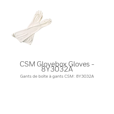
CSM Glovebox Gloves -
8Y3032A
Gants de boîte à gants CSM : 8Y3032A