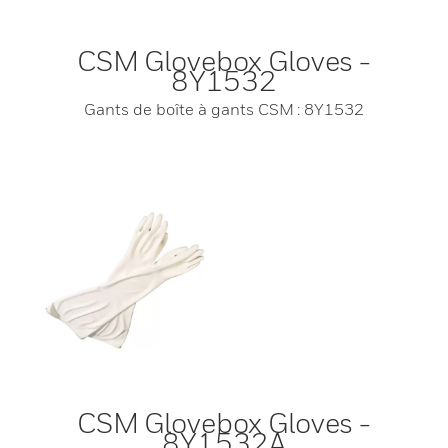
CSM Glovebox Gloves -
8Y1532
Gants de boîte à gants CSM : 8Y1532
CSM Glovebox Gloves -
8Y1532A