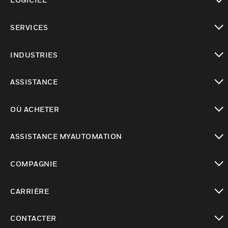
toggle view
SERVICES
toggle view
INDUSTRIES
toggle view
ASSISTANCE
toggle view
OÙ ACHETER
toggle view
ASSISTANCE MYAUTOMATION
toggle view
COMPAGNIE
toggle view
CARRIÈRE
toggle view
CONTACTER