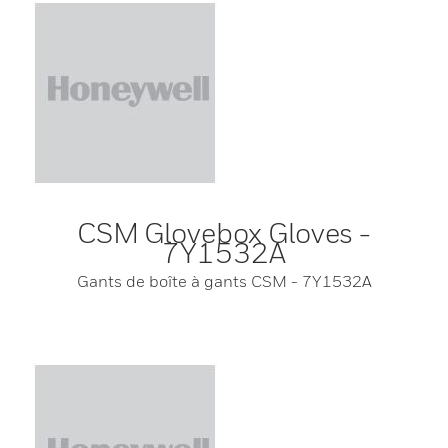
CSM Glovebox Gloves -
7Y1532A
Gants de boîte à gants CSM - 7Y1532A