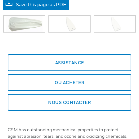
Save this page as PDF
ASSISTANCE
OÙ ACHETER
NOUS CONTACTER
CSM has outstanding mechanical properties to protect
against abrasion; tears; and ozone and oxidizing chemicals.