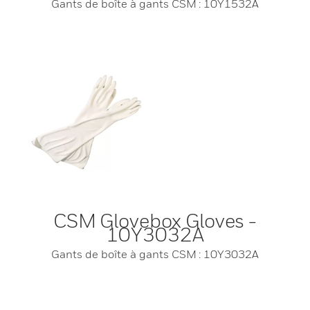
Gants de boîte à gants CSM : 10Y1532A
CSM Glovebox Gloves -
10Y3032A
Gants de boîte à gants CSM : 10Y3032A