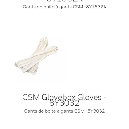
Gants de boîte à gants CSM : 8Y1532A
CSM Glovebox Gloves -
8Y3032
Gants de boîte à gants CSM : 8Y3032