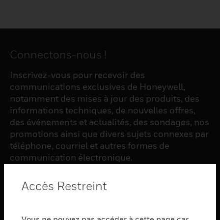
Connectons-nous !
Inscrivez-vous pour recevoir des
communications exclusives de Honeywell,
notamment des mises à jour des produits, des
informations techniques, de nouvelles offres,
des événements et actualités, des sondages, nos
promotions ainsi que divers sujets connexes par
téléphone, courriel et autres formes de
communication électronique.
Accès Restreint
S'INSCRIRE
Vous ne pouvez pas accéder à cette page car
PRODUCTS