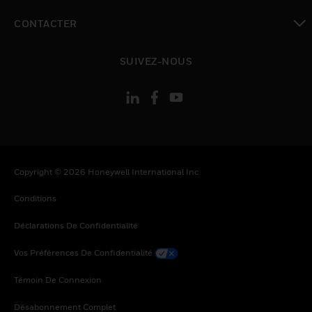
toggle view
CONTACTER
toggle view
SUIVEZ-NOUS
Copyright © 2026 Honeywell International Inc
Conditions
Déclarations De Confidentialité
Vos Préférences De Confidentialité
Témoin De Connexion
Désabonnement Complet