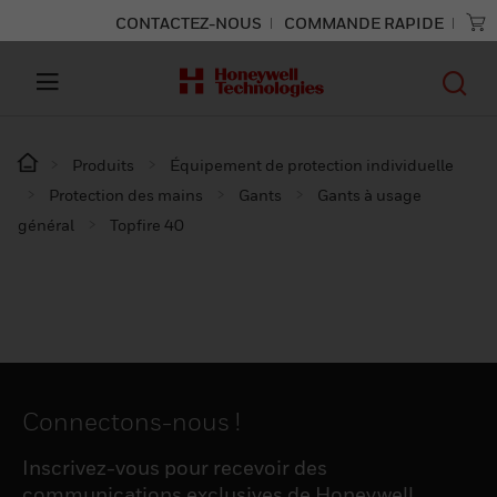
CONTACTEZ-NOUS
COMMANDE RAPIDE
Produits
Équipement de protection individuelle
Protection des mains
Gants
Gants à usage
général
Topfire 40
Connectons-nous !
Inscrivez-vous pour recevoir des
communications exclusives de Honeywell,