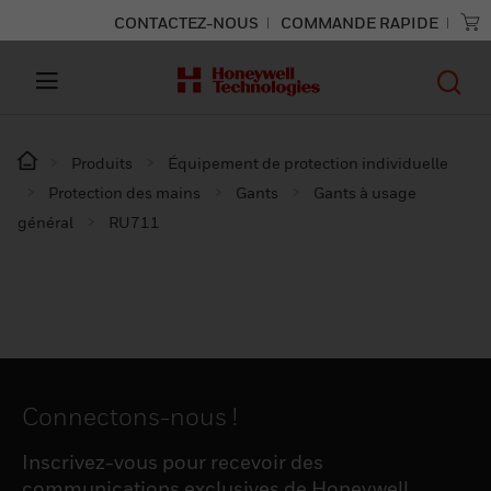
CONTACTEZ-NOUS
COMMANDE RAPIDE
Produits
Équipement de protection individuelle
Protection des mains
Gants
Gants à usage
général
RU711
Connectons-nous !
Inscrivez-vous pour recevoir des
communications exclusives de Honeywell,