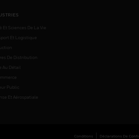
USTRIES
é Et Sciences De La Vie
sport Et Logistique
uction
res De Distribution
e Au Détail
ommerce
eur Public
nse Et Aérospatiale
Conditions
Déclarations De Confid