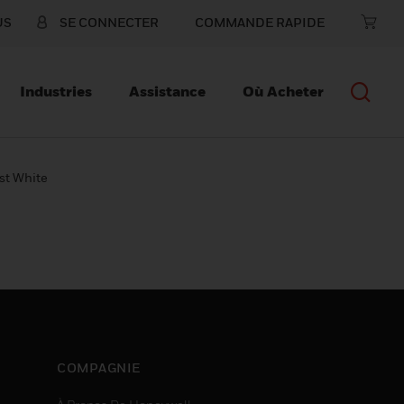
US
SE CONNECTER
COMMANDE RAPIDE
Industries
Assistance
Où Acheter
st White
COMPAGNIE