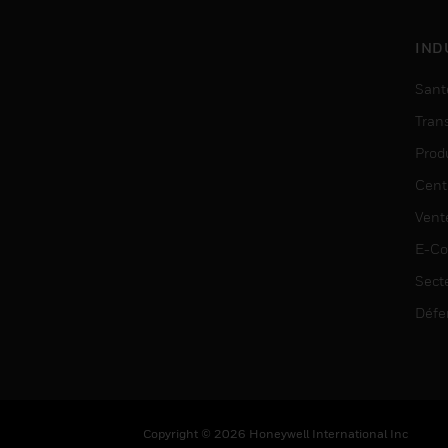
IND
Sant
Tran
Prod
Cent
Vent
E-C
Sect
Défe
Copyright © 2026 Honeywell International Inc