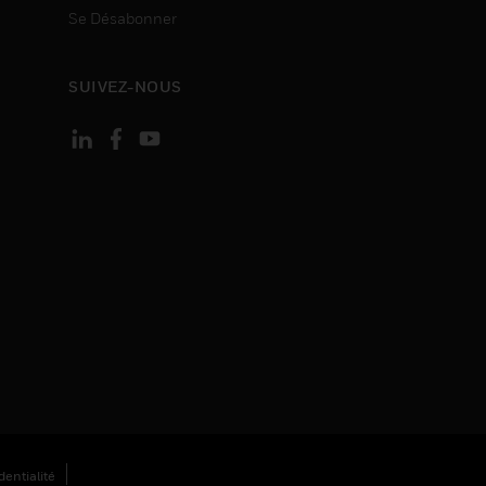
Se Désabonner
SUIVEZ-NOUS
entialité