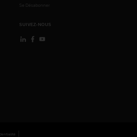
Se Désabonner
SUIVEZ-NOUS
entialité