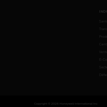
IND
Sant
Tran
Prod
Cent
Vent
E-C
Sect
Défe
Copyright © 2026 Honeywell International Inc