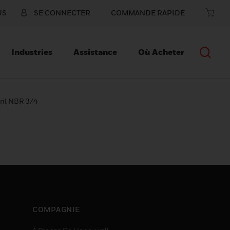
US
SE CONNECTER
COMMANDE RAPIDE
Industries
Assistance
Où Acheter
tril NBR 3/4
COMPAGNIE