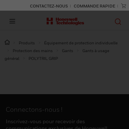
CONTACTEZ-NOUS
COMMANDE RAPIDE
Produits
Équipement de protection individuelle
Protection des mains
Gants
Gants à usage
général
POLYTRIL GRIP
Connectons-nous !
Inscrivez-vous pour recevoir des
communications exclusives de Honeywell,