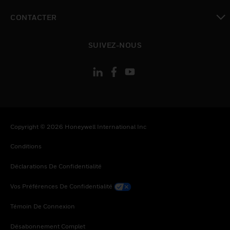
toggle view
CONTACTER
toggle view
SUIVEZ-NOUS
Copyright © 2026 Honeywell International Inc
Conditions
Déclarations De Confidentialité
Vos Préférences De Confidentialité
Témoin De Connexion
Désabonnement Complet