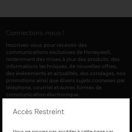
Connectons-nous !
Inscrivez-vous pour recevoir des
communications exclusives de Honeywell,
notamment des mises à jour des produits, des
informations techniques, de nouvelles offres,
des événements et actualités, des sondages, nos
promotions ainsi que divers sujets connexes par
téléphone, courriel et autres formes de
communication électronique.
Accès Restreint
S'INSCRIRE
Vous ne pouvez pas accéder à cette page car
PRODUCTS