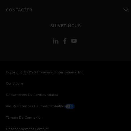
toggle view
CONTACTER
toggle view
SUIVEZ-NOUS
Copyright © 2026 Honeywell International Inc
Conditions
Déclarations De Confidentialité
Vos Préférences De Confidentialité
Témoin De Connexion
Désabonnement Complet