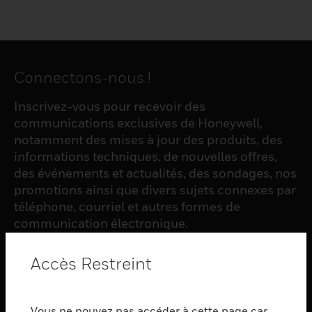
Connectons-nous !
Inscrivez-vous pour recevoir des
communications exclusives de Honeywell,
notamment des mises à jour des produits, des
informations techniques, de nouvelles offres,
des événements et actualités, des sondages, nos
promotions ainsi que divers sujets connexes par
téléphone, courriel et autres formes de
communication électronique.
Accès Restreint
S'INSCRIRE
Vous ne pouvez pas accéder à cette page car
PRODUCTS