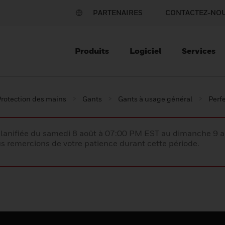
PARTENAIRES
CONTACTEZ-NO
Produits
Logiciel
Services
rotection des mains
Gants
Gants à usage général
Perf
lanifiée du samedi 8 août à 07:00 PM EST au dimanche 9 
 remercions de votre patience durant cette période.