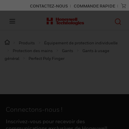
CONTACTEZ-NOUS
COMMANDE RAPIDE
Produits
Équipement de protection individuelle
Protection des mains
Gants
Gants à usage
général
Perfect Poly Finger
Connectons-nous !
Inscrivez-vous pour recevoir des
communications exclusives de Honeywell,