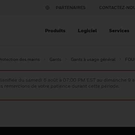
PARTENAIRES
CONTACTEZ-NO
Produits
Logiciel
Services
rotection des mains
Gants
Gants à usage général
FOU
lanifiée du samedi 8 août à 07:00 PM EST au dimanche 9 
 remercions de votre patience durant cette période.