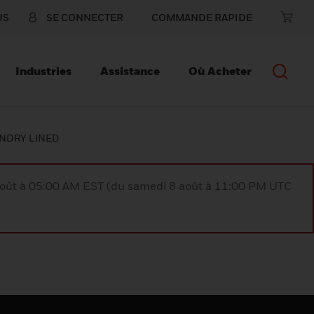
US
SE CONNECTER
COMMANDE RAPIDE
Industries
Assistance
Où Acheter
NDRY LINED
août à 05:00 AM EST (du samedi 8 août à 11:00 PM UTC