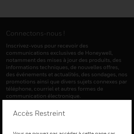
Connectons-nous !
Inscrivez-vous pour recevoir des
communications exclusives de Honeywell,
notamment des mises à jour des produits, des
informations techniques, de nouvelles offres,
des événements et actualités, des sondages, nos
promotions ainsi que divers sujets connexes par
téléphone, courriel et autres formes de
communication électronique.
Accès Restreint
S'INSCRIRE
Vous ne pouvez pas accéder à cette page car
PRODUCTS