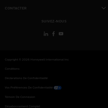
toggle view
CONTACTER
toggle view
SUIVEZ-NOUS
Copyright © 2026 Honeywell International Inc
Conditions
Déclarations De Confidentialité
Vos Préférences De Confidentialité
Témoin De Connexion
Désabonnement Complet