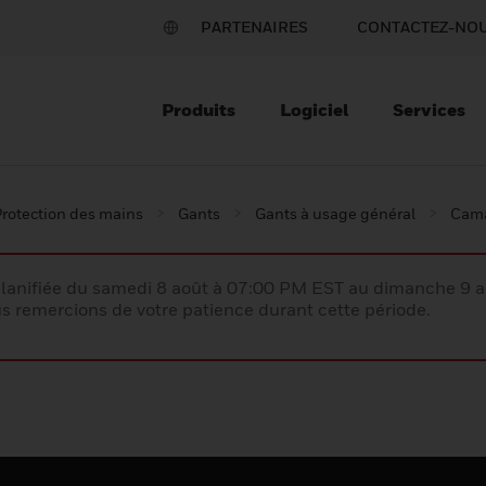
PARTENAIRES
CONTACTEZ-NO
Produits
Logiciel
Services
rotection des mains
Gants
Gants à usage général
Cama
lanifiée du samedi 8 août à 07:00 PM EST au dimanche 9 
 remercions de votre patience durant cette période.