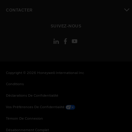
toggle view
CONTACTER
toggle view
SUIVEZ-NOUS
Copyright © 2026 Honeywell International Inc
Conditions
Déclarations De Confidentialité
Vos Préférences De Confidentialité
Témoin De Connexion
Désabonnement Complet