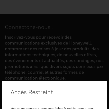
Connectons-nous !
Inscrivez-vous pour recevoir des
communications exclusives de Honeywell,
notamment des mises à jour des produits, des
informations techniques, de nouvelles offres,
des événements et actualités, des sondages, nos
promotions ainsi que divers sujets connexes par
téléphone, courriel et autres formes de
communication électronique.
Accès Restreint
S'INSCRIRE
Vous ne pouvez pas accéder à cette page car
PRODUCTS