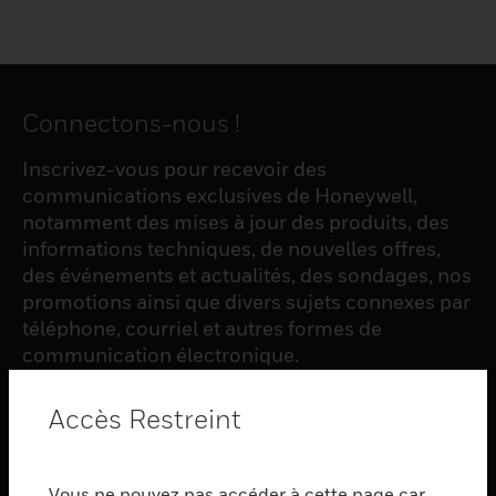
Connectons-nous !
Inscrivez-vous pour recevoir des
communications exclusives de Honeywell,
notamment des mises à jour des produits, des
informations techniques, de nouvelles offres,
des événements et actualités, des sondages, nos
promotions ainsi que divers sujets connexes par
téléphone, courriel et autres formes de
communication électronique.
Accès Restreint
S'INSCRIRE
Vous ne pouvez pas accéder à cette page car
PRODUCTS