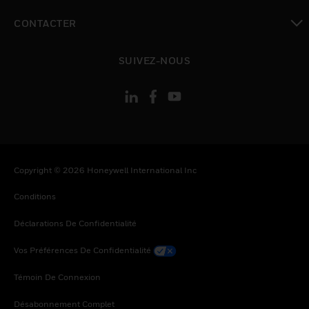
toggle view
CONTACTER
toggle view
SUIVEZ-NOUS
Copyright © 2026 Honeywell International Inc
Conditions
Déclarations De Confidentialité
Vos Préférences De Confidentialité
Témoin De Connexion
Désabonnement Complet