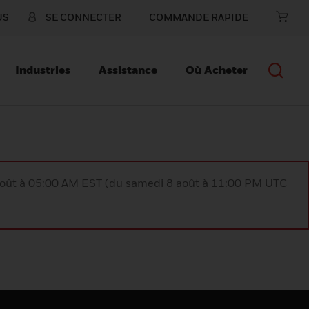
US
SE CONNECTER
COMMANDE RAPIDE
Industries
Assistance
Où Acheter
août à 05:00 AM EST (du samedi 8 août à 11:00 PM UTC