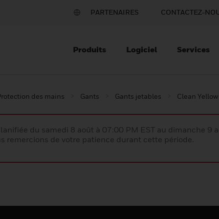
PARTENAIRES
CONTACTEZ-NO
Produits
Logiciel
Services
rotection des mains
Gants
Gants jetables
Clean Yellow
lanifiée du samedi 8 août à 07:00 PM EST au dimanche 9 
 remercions de votre patience durant cette période.