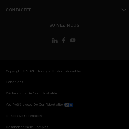
toggle view
CONTACTER
toggle view
SUIVEZ-NOUS
Copyright © 2026 Honeywell International Inc
Conditions
Déclarations De Confidentialité
Vos Préférences De Confidentialité
Témoin De Connexion
Désabonnement Complet