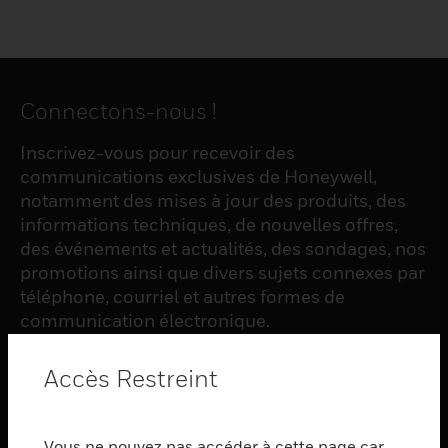
Connectons-nous !
Inscrivez-vous pour recevoir des
communications exclusives de Honeywell,
notamment des mises à jour des produits, des
informations techniques, de nouvelles offres,
des événements et actualités, des sondages, nos
promotions ainsi que divers sujets connexes par
téléphone, courriel et autres formes de
communication électronique.
Accès Restreint
S'INSCRIRE
Vous ne pouvez pas accéder à cette page car
PRODUCTS