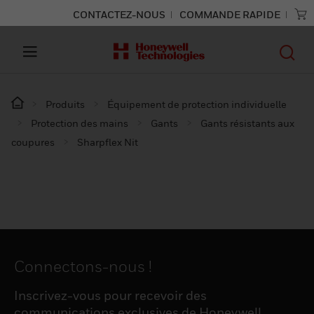
CONTACTEZ-NOUS
COMMANDE RAPIDE
Produits
Équipement de protection individuelle
Protection des mains
Gants
Gants résistants aux
coupures
Sharpflex Nit
Connectons-nous !
Inscrivez-vous pour recevoir des
communications exclusives de Honeywell,