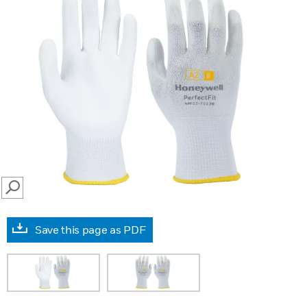
SEARCH
Save this page as PDF