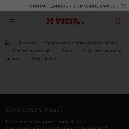
CONTACTEZ-NOUS
COMMANDE RAPIDE
Produits
Équipement de protection individuelle
Protection des mains
Gants
Gants résistants aux
coupures
Nevocut 927
Connectons-nous !
Inscrivez-vous pour recevoir des
communications exclusives de Honeywell,