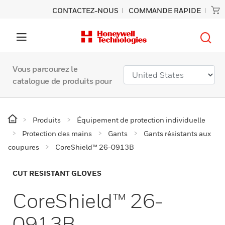
CONTACTEZ-NOUS
COMMANDE RAPIDE
Vous parcourez le
catalogue de produits pour
Produits
Équipement de protection individuelle
Protection des mains
Gants
Gants résistants aux
coupures
CoreShield™ 26-0913B
CUT RESISTANT GLOVES
CoreShield™ 26-
0913B