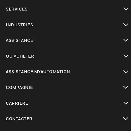
toggle view
SERVICES
toggle view
INDUSTRIES
toggle view
ASSISTANCE
toggle view
OÙ ACHETER
toggle view
ASSISTANCE MYAUTOMATION
toggle view
COMPAGNIE
toggle view
CARRIÈRE
toggle view
CONTACTER
toggle view