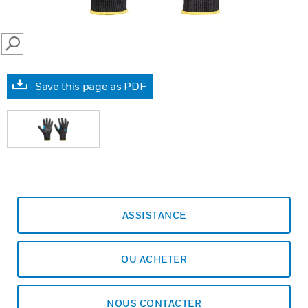
SEARCH
Save this page as PDF
ASSISTANCE
OÙ ACHETER
NOUS CONTACTER