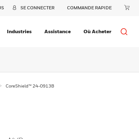
US
SE CONNECTER
COMMANDE RAPIDE
Industries
Assistance
Où Acheter
CoreShield™ 24-0913B