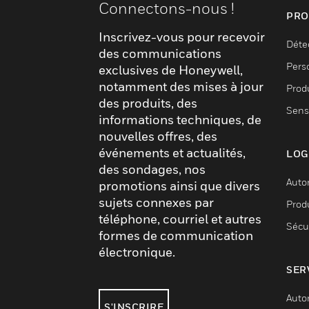
Connectons-nous !
PRO
Inscrivez-vous pour recevoir
Déte
des communications
Pers
exclusives de Honeywell,
notamment des mises à jour
Produ
des produits, des
Sens
informations techniques, de
nouvelles offres, des
événements et actualités,
LOG
des sondages, nos
Auto
promotions ainsi que divers
sujets connexes par
Produ
téléphone, courriel et autres
Sécu
formes de communication
électronique.
SER
Auto
S'INSCRIRE