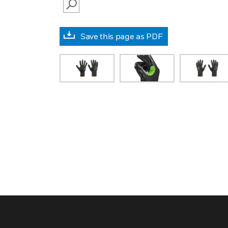
SEARCH
Save this page as PDF