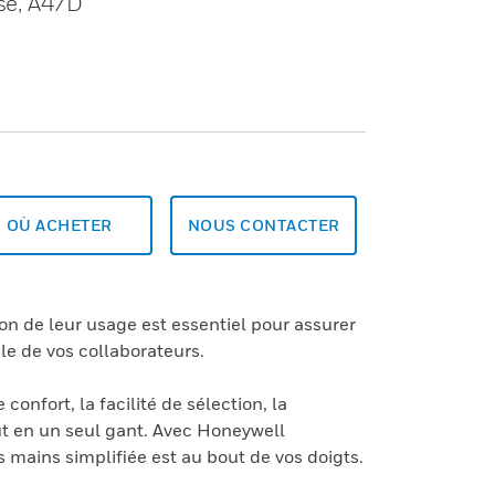
sse, A4/D
OÙ ACHETER
NOUS CONTACTER
ion de leur usage est essentiel pour assurer
le de vos collaborateurs.
confort, la facilité de sélection, la
out en un seul gant. Avec Honeywell
s mains simplifiée est au bout de vos doigts.