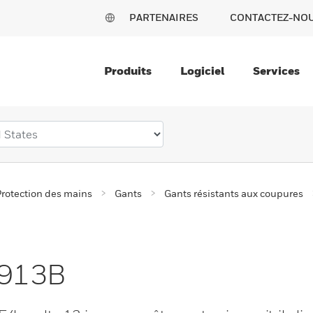
PARTENAIRES
CONTACTEZ-NO
Produits
Logiciel
Services
rotection des mains
Gants
Gants résistants aux coupures
0913B