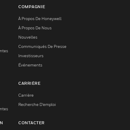
COMPAGNIE
À Propos De Honeywell
À Propos De Nous
Nouvelles
Communiqués De Presse
entes
Investisseurs
Événements
CARRIÈRE
Carrière
Recherche D'emploi
entes
ON
CONTACTER