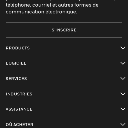
téléphone, courriel et autres formes de
communication électronique.
S'INSCRIRE
PRODUCTS
toggle view
LOGICIEL
toggle view
SERVICES
toggle view
INDUSTRIES
toggle view
ASSISTANCE
toggle view
OÙ ACHETER