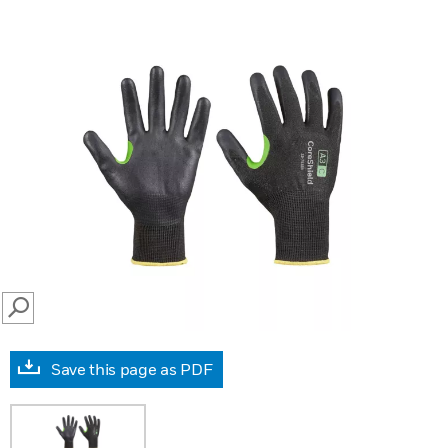
SEARCH
Save this page as PDF