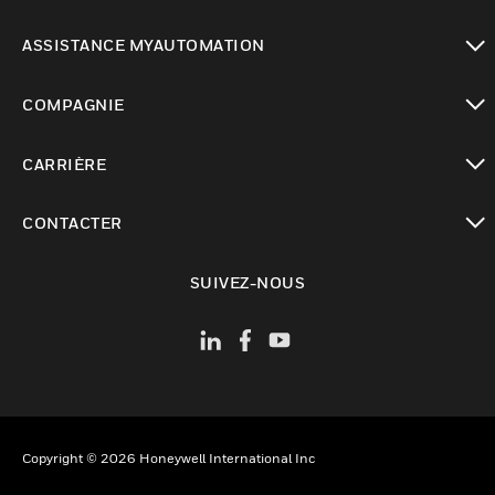
toggle view
ASSISTANCE MYAUTOMATION
toggle view
COMPAGNIE
toggle view
CARRIÈRE
toggle view
CONTACTER
toggle view
SUIVEZ-NOUS
Copyright © 2026 Honeywell International Inc