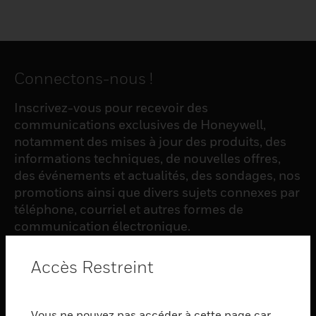
Connectons-nous !
Inscrivez-vous pour recevoir des
communications exclusives de Honeywell,
notamment des mises à jour des produits, des
informations techniques, de nouvelles offres,
des événements et actualités, des sondages, nos
promotions ainsi que divers sujets connexes par
téléphone, courriel et autres formes de
communication électronique.
Accès Restreint
S'INSCRIRE
Vous ne pouvez pas accéder à cette page car
PRODUCTS