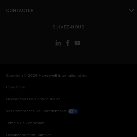
toggle view
CONTACTER
toggle view
SUIVEZ-NOUS
Copyright © 2026 Honeywell International Inc
Conditions
Déclarations De Confidentialité
Vos Préférences De Confidentialité
Témoin De Connexion
Désabonnement Complet