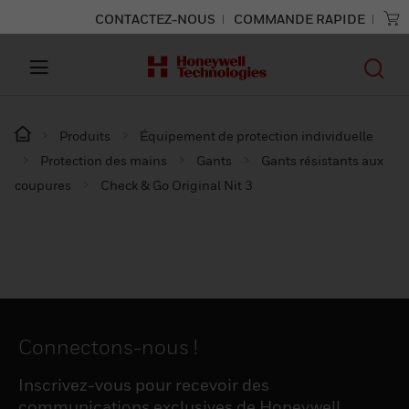
CONTACTEZ-NOUS
COMMANDE RAPIDE
Produits
Équipement de protection individuelle
Protection des mains
Gants
Gants résistants aux
coupures
Check & Go Original Nit 3
Connectons-nous !
Inscrivez-vous pour recevoir des
communications exclusives de Honeywell,