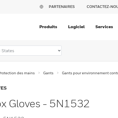
PARTENAIRES
CONTACTEZ-NO
Produits
Logiciel
Services
rotection des mains
Gants
Gants pour environnement cont
VES
x Gloves - 5N1532