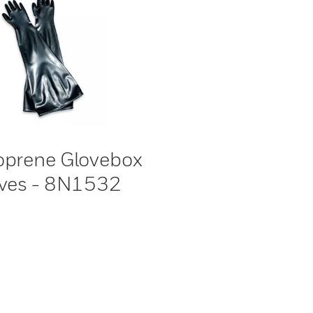
prene Glovebox
ves - 8N1532