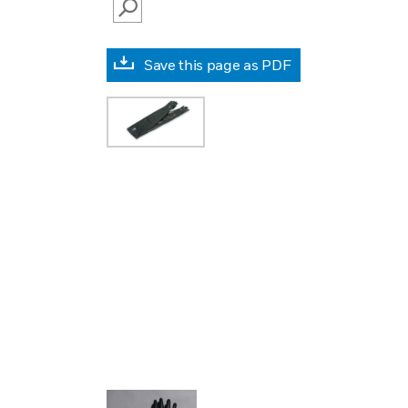
SEARCH
Save this page as PDF