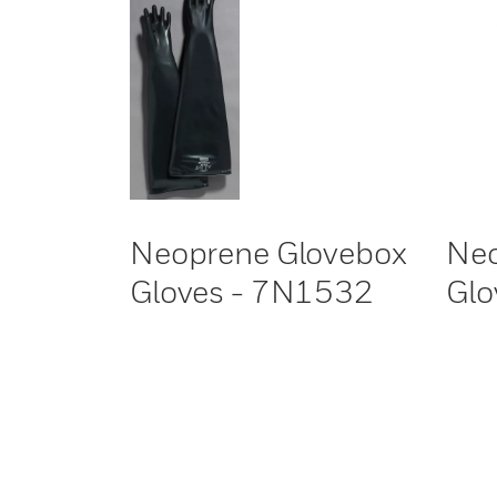
Neoprene Glovebox
Neo
Gloves - 7N1532
Glo