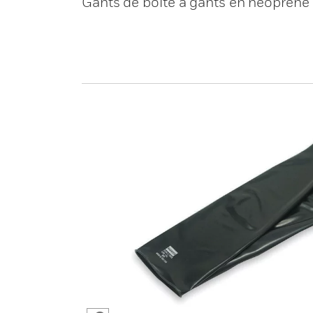
Gants de boîte à gants en néoprèn