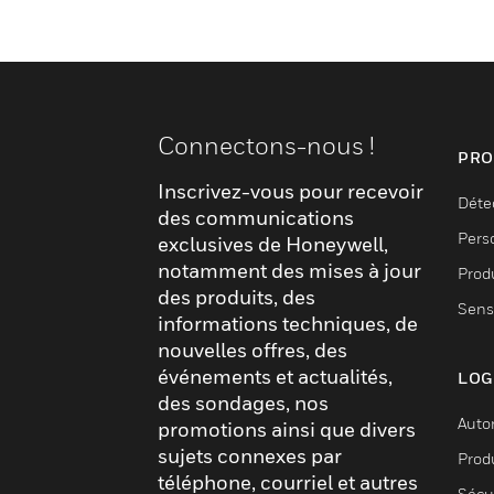
Connectons-nous !
PRO
Inscrivez-vous pour recevoir
Déte
des communications
Pers
exclusives de Honeywell,
notamment des mises à jour
Produ
des produits, des
Sens
informations techniques, de
nouvelles offres, des
événements et actualités,
LOG
des sondages, nos
Auto
promotions ainsi que divers
sujets connexes par
Produ
téléphone, courriel et autres
Sécu