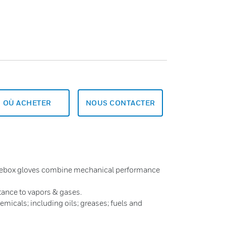
OÙ ACHETER
NOUS CONTACTER
vebox gloves combine mechanical performance
tance to vapors & gases.
emicals; including oils; greases; fuels and