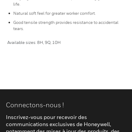
life.
Natural soft feel for greater worker comfort.
Good tensile strength provides resistance to accidental
tears.
Available sizes: 8H, 9Q, 10H
Connectons-nous !
Inscrivez-vous pour recevoir des
communications exclusives de Honeywell,
notamment des mises à jour des produits, des