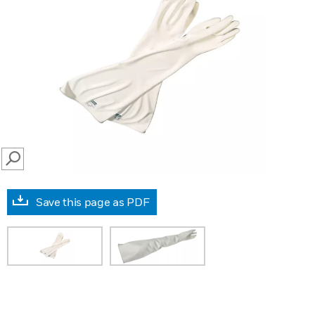
SEARCH
Save this page as PDF