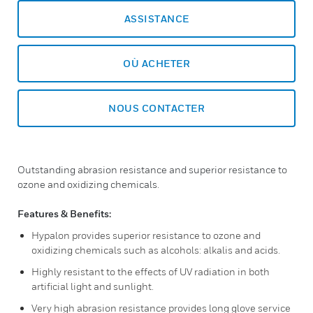
ASSISTANCE
OÙ ACHETER
NOUS CONTACTER
Outstanding abrasion resistance and superior resistance to
ozone and oxidizing chemicals.
Features & Benefits:
Hypalon provides superior resistance to ozone and
oxidizing chemicals such as alcohols: alkalis and acids.
Highly resistant to the effects of UV radiation in both
artificial light and sunlight.
Very high abrasion resistance provides long glove service