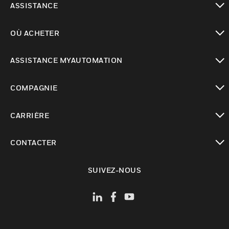
ASSISTANCE
toggle view
OÙ ACHETER
toggle view
ASSISTANCE MYAUTOMATION
toggle view
COMPAGNIE
toggle view
CARRIÈRE
toggle view
CONTACTER
toggle view
SUIVEZ-NOUS