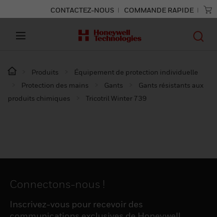
CONTACTEZ-NOUS
COMMANDE RAPIDE
Produits
Équipement de protection individuelle
Protection des mains
Gants
Gants résistants aux
produits chimiques
Tricotril Winter 739
Connectons-nous !
Inscrivez-vous pour recevoir des
communications exclusives de Honeywell,