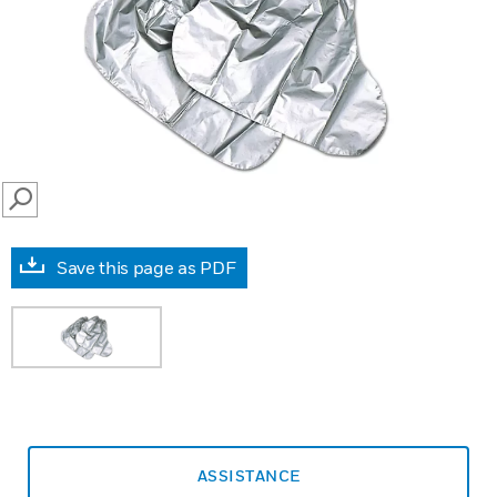
SEARCH
Save this page as PDF
ASSISTANCE