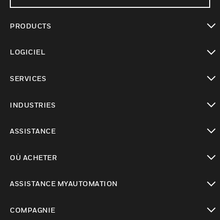
PRODUCTS
toggle view
LOGICIEL
toggle view
SERVICES
toggle view
INDUSTRIES
toggle view
ASSISTANCE
toggle view
OÙ ACHETER
toggle view
ASSISTANCE MYAUTOMATION
toggle view
COMPAGNIE